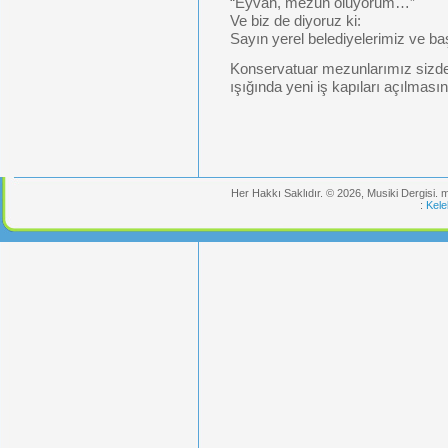
“Eyvah, mezun oluyorum…”
Ve biz de diyoruz ki:
Sayın yerel belediyelerimiz ve 
Konservatuar mezunlarımız sizden 
ışığında yeni iş kapıları açılması
Her Hakkı Saklıdır. © 2026, Musiki Dergisi.
:
Kele