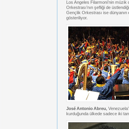
Los Angeles Filarmoni’nin müzik 
Orkestrası’nın şefliği de üstlendi
Gençlik Orkestrası ise dünyanın en
gösteriliyor.
José Antonio Abreu,
Venezuela’d
kurduğunda ülkede sadece iki tan