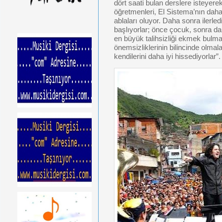
dört saati bulan derslere isteyerek
öğretmenleri, El Sistema’nın daha 
ablaları oluyor. Daha sonra ilerle
başlıyorlar; önce çocuk, sonra da
en büyük talihsizliği ekmek bulma
önemsizliklerinin bilincinde olmal
kendilerini daha iyi hissediyorlar”.