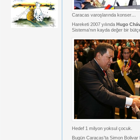
Caracas varoşlarında konser…
Hareketi 2007 yılında
Hugo Cháve
Sistema’nın kayda değer bir bütçes
Hedef 1 milyon yoksul çocuk.
Bugün Caracas’ta Simon Bolivar K