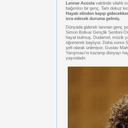
Lennar Acosta
vaktinde silahlı 
bağımlısı bir genç. Tam dokuz ke
Hayatı elinden kayıp gidecekke
icra edecek duruma gelmiş.
Dünyada giderek tanınan genç ş
Simon Bolivar Gençlik Senfoni Or
hayat bulmuş. Dudamel, müzik 
öğrenerek başlıyor. Daha sonra S
şefi olarak ünleniyor. Gustav Mahl
Yarışması’nı kazanıp dünyayı ha
yaşındadır.