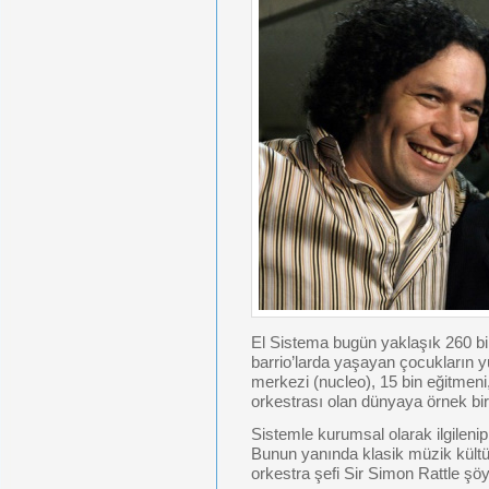
El Sistema bugün yaklaşık 260 b
barrio’larda yaşayan çocukların
merkezi (nucleo), 15 bin eğitmeni
orkestrası olan dünyaya örnek bi
Sistemle kurumsal olarak ilgileni
Bunun yanında klasik müzik kültürü
orkestra şefi Sir Simon Rattle şöy