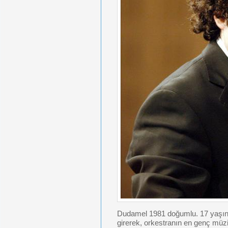
Dudamel 1981 doğumlu. 17 yaşınd
girerek, orkestranın en genç müzi