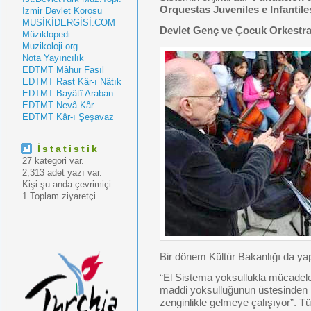
Orquestas Juveniles e Infantile
İzmir Devlet Korosu
MUSİKİDERGİSİ.COM
Devlet Genç ve Çocuk Orkestral
Müziklopedi
Muzikoloji.org
Nota Yayıncılık
EDTMT Mâhur Fasıl
EDTMT Rast Kâr-ı Nâtık
EDTMT Bayâtî Araban
EDTMT Nevâ Kâr
EDTMT Kâr-ı Şeşavaz
İstatistik
27 kategori var.
2,313 adet yazı var.
Kişi şu anda çevrimiçi
1 Toplam ziyaretçi
Bir dönem Kültür Bakanlığı da y
“El Sistema yoksullukla mücadele
maddi yoksulluğunun üstesinden
zenginlikle gelmeye çalışıyor”. 