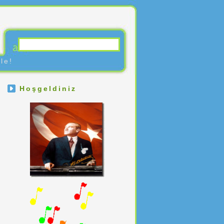
le!
Hoşgeldiniz