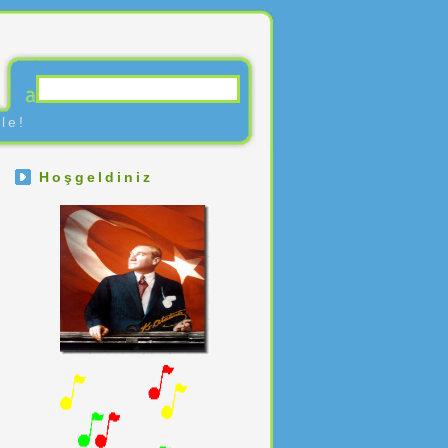
le!
Hoşgeldiniz