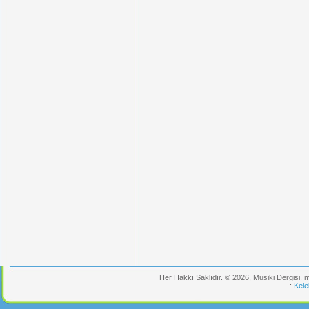
Her Hakkı Saklıdır. © 2026, Musiki Dergisi.
:
Kele