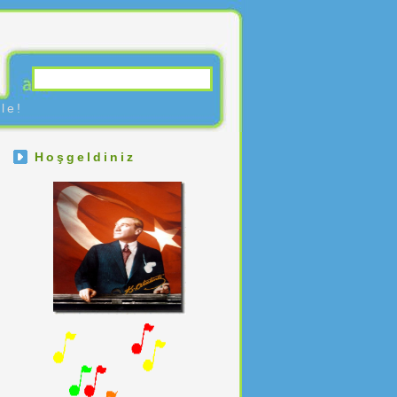
le!
Hoşgeldiniz