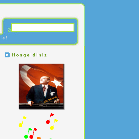
le!
Hoşgeldiniz