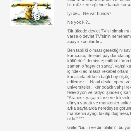
bir müzik ve eğlence kanalı kur
İyi de… Ne var bunda?
Ne yok ki?..
‘Bir ülkede devlet TV’si olmalı mı
varsa o devlet TV’sinin nemenem 
apayrı konulardır…
Ben tabii ki olması gerektiğini sa
kurucusu, ‘ilelebet payidar olacağını
kültürdür” demişse; milli kültürü
zaman o ‘taşıyıcı sanat’, vahşi kapi
içindeki acımasız rekabet ortamı 
kanallarla eli kolu bağlı boy ölç
edilemez… Nasıl devlet opera ve b
üniversiteleri, ‘kâr odaklı vahşi r
televizyon ve radyo işinden çık
“Arabesk yaşam tarzı ve televole
dünya yarattı ve mankenler saltan
arka sayfalarda neredeyse görün
mankenin ayağı takılıp düşmesi, b
oldu.” ***
Gelin “bir, iri ve diri olalım”, bu 