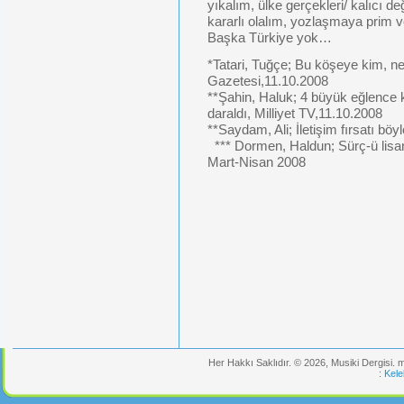
yıkalım, ülke gerçekleri/ kalıcı değ
kararlı olalım, yozlaşmaya prim
Başka Türkiye yok…
*Tatari, Tuğçe; Bu köşeye kim, n
Gazetesi,11.10.2008
**Şahin, Haluk; 4 büyük eğlence 
daraldı, Milliyet TV,11.10.2008
**Saydam, Ali; İletişim fırsatı bö
*** Dormen, Haldun; Sürç-ü lisan 
Mart-Nisan 2008
Her Hakkı Saklıdır. © 2026, Musiki Dergisi.
:
Kele