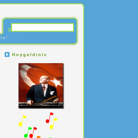
le!
Hoşgeldiniz